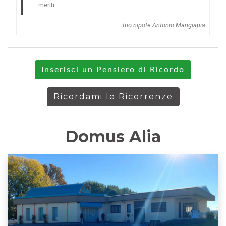
meriti
Tuo nipote Antonio Mangiapia
Inserisci un Pensiero di Ricordo
Ricordami le Ricorrenze
Domus Alia