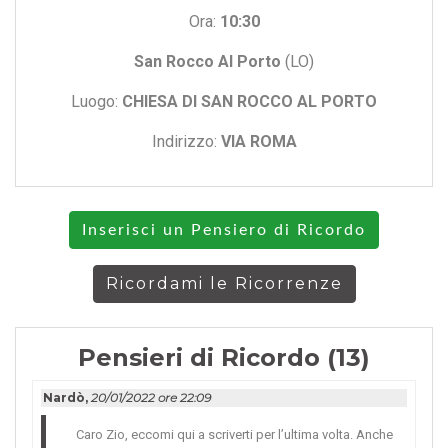
Ora:
10:30
San Rocco Al Porto
(LO)
Luogo:
CHIESA DI SAN ROCCO AL PORTO
Indirizzo:
VIA ROMA
Inserisci un Pensiero di Ricordo
Ricordami le Ricorrenze
Pensieri di Ricordo (13)
Nardò,
20/01/2022 ore 22:09
Caro Zio, eccomi qui a scriver­ti per l’ultima volt­a. Anche