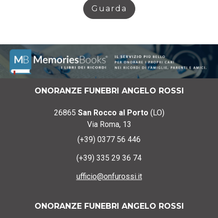
Guarda
ONORANZE FUNEBRI ANGELO ROSSI
26865
San Rocco al Porto
(LO)
Via Roma, 13
(+39) 0377 56 446
(+39) 335 29 36 74
ufficio@onfurossi.it
ONORANZE FUNEBRI ANGELO ROSSI