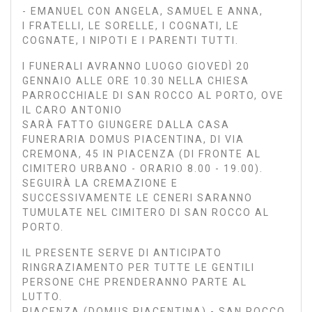
- EMANUEL CON ANGELA, SAMUEL E ANNA,
I FRATELLI, LE SORELLE, I COGNATI, LE
COGNATE, I NIPOTI E I PARENTI TUTTI.
I FUNERALI AVRANNO LUOGO GIOVEDÌ 20
GENNAIO ALLE ORE 10.30 NELLA CHIESA
PARROCCHIALE DI SAN ROCCO AL PORTO, OVE
IL CARO ANTONIO
SARÀ FATTO GIUNGERE DALLA CASA
FUNERARIA DOMUS PIACENTINA, DI VIA
CREMONA, 45 IN PIACENZA (DI FRONTE AL
CIMITERO URBANO - ORARIO 8.00 - 19.00).
SEGUIRÀ LA CREMAZIONE E
SUCCESSIVAMENTE LE CENERI SARANNO
TUMULATE NEL CIMITERO DI SAN ROCCO AL
PORTO.
IL PRESENTE SERVE DI ANTICIPATO
RINGRAZIAMENTO PER TUTTE LE GENTILI
PERSONE CHE PRENDERANNO PARTE AL
LUTTO.
PIACENZA (DOMUS PIACENTINA) - SAN ROCCO