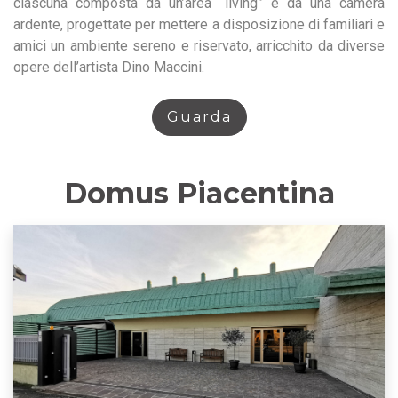
ciascuna composta da un’area “living” e da una camera
ardente, progettate per mettere a disposizione di familiari e
amici un ambiente sereno e riservato, arricchito da diverse
opere dell’artista Dino Maccini.
Guarda
Domus Piacentina