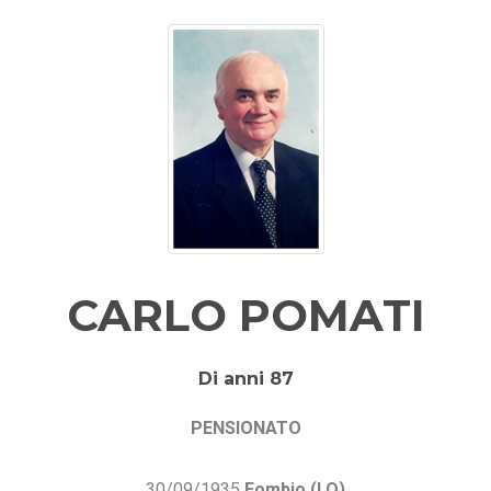
CARLO POMATI
Di anni 87
PENSIONATO
30/09/1935
Fombio (LO)