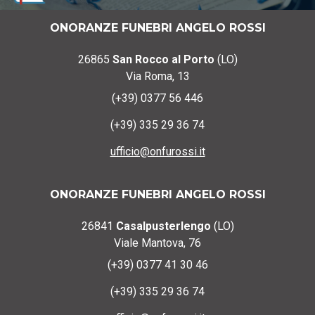
ONORANZE FUNEBRI ANGELO ROSSI
26865
San Rocco al Porto
(LO)
Via Roma, 13
(+39) 0377 56 446
(+39) 335 29 36 74
ufficio@onfurossi.it
ONORANZE FUNEBRI ANGELO ROSSI
26841
Casalpusterlengo
(LO)
Viale Mantova, 76
(+39) 0377 41 30 46
(+39) 335 29 36 74